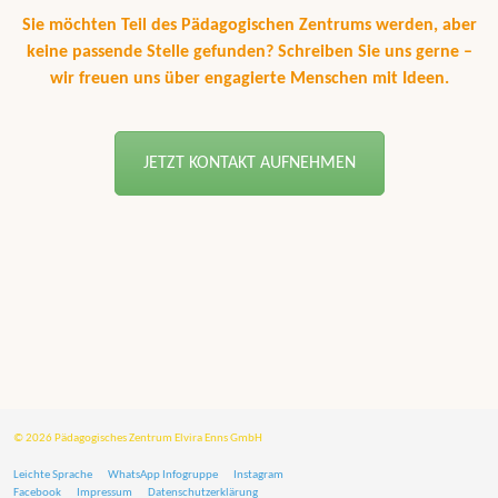
Sie möchten Teil des Pädagogischen Zentrums werden, aber
keine passende Stelle gefunden? Schreiben Sie uns gerne –
wir freuen uns über engagierte Menschen mit Ideen.
JETZT KONTAKT AUFNEHMEN
© 2026 Pädagogisches Zentrum Elvira Enns GmbH
Leichte Sprache
WhatsApp Infogruppe
Instagram
Facebook
Impressum
Datenschutzerklärung