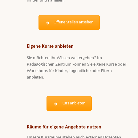
Kinder und Familien.
Offene Stellen ansehen
Eigene Kurse anbieten
Sie möchten Ihr Wissen weitergeben? Im
Pädagogischen Zentrum können Sie eigene Kurse oder
Workshops für Kinder, Jugendliche oder Eltern
anbieten.
Kurs anbieten
Räume für eigene Angebote nutzen
Unsere Kursräume stehen auch externen Dozenten,