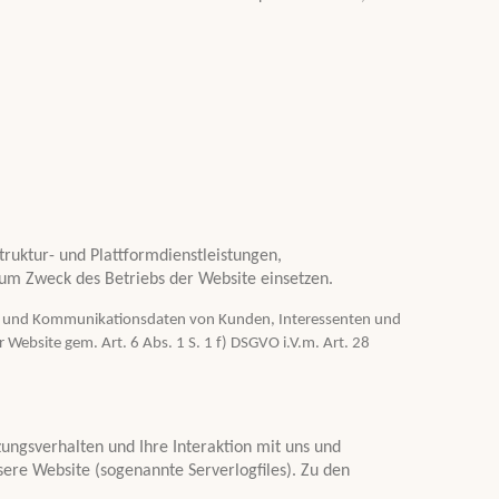
ruktur- und Plattformdienstleistungen,
zum Zweck des Betriebs der Website einsetzen.
ta- und Kommunikationsdaten von Kunden, Interessenten und
 Website gem. Art. 6 Abs. 1 S. 1 f) DSGVO i.V.m. Art. 28
ungsverhalten und Ihre Interaktion mit uns und
ere Website (sogenannte Serverlogfiles). Zu den