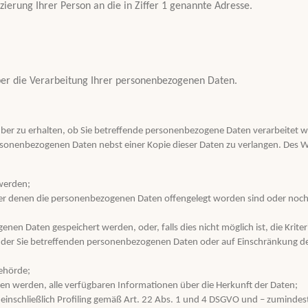
izierung Ihrer Person an die in Ziffer 1 genannte Adresse.
über die Verarbeitung Ihrer personenbezogenen Daten.
ber zu erhalten, ob Sie betreffende personenbezogene Daten verarbeitet wer
rsonenbezogenen Daten nebst einer Kopie dieser Daten zu verlangen. Des W
 werden;
r denen die personenbezogenen Daten offengelegt worden sind oder noch
genen Daten gespeichert werden, oder, falls dies nicht möglich ist, die Kriter
g der Sie betreffenden personenbezogenen Daten oder auf Einschränkung de
behörde;
n werden, alle verfügbaren Informationen über die Herkunft der Daten;
inschließlich Profiling gemäß Art. 22 Abs. 1 und 4 DSGVO und – zumindest 