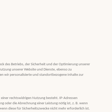
ck des Betriebs, der Sicherheit und der Optimierung unserer
Nutzung unserer Website und Dienste, ebenso zu
 wir personalisierte und standortbezogene Inhalte zur
t einer rechtswidrigen Nutzung besteht. IP-Adressen
ung oder die Abrechnung einer Leistung nötig ist, z. B. wenn
nn diese für Sicherheitszwecke nicht mehr erforderlich ist.