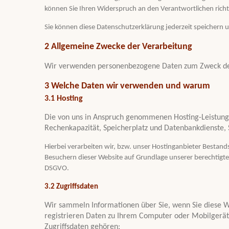
können Sie Ihren Widerspruch an den Verantwortlichen rich
Sie können diese Datenschutzerklärung jederzeit speichern
2 Allgemeine Zwecke der Verarbeitung
Wir verwenden personenbezogene Daten zum Zweck des
3 Welche Daten wir verwenden und warum
3.1 Hosting
Die von uns in Anspruch genommenen Hosting-Leistungen
Rechenkapazität, Speicherplatz und Datenbankdienste, 
Hierbei verarbeiten wir, bzw. unser Hostinganbieter Best
Besuchern dieser Website auf Grundlage unserer berechtigten
DSGVO.
3.2 Zugriffsdaten
Wir sammeln Informationen über Sie, wenn Sie diese We
registrieren Daten zu Ihrem Computer oder Mobilgerät.
Zugriffsdaten gehören: