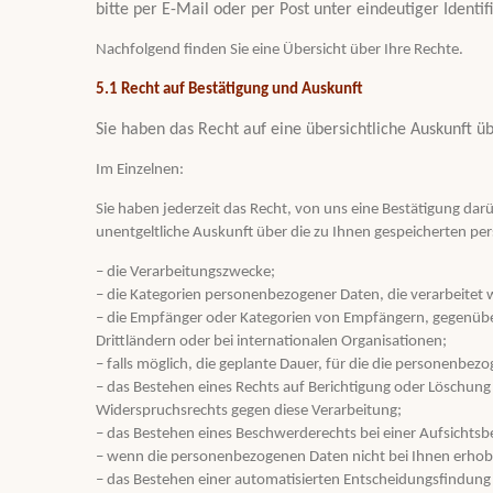
bitte per E-Mail oder per Post unter eindeutiger Identif
Nachfolgend finden Sie eine Übersicht über Ihre Rechte.
5.1 Recht auf Bestätigung und Auskunft
Sie haben das Recht auf eine übersichtliche Auskunft 
Im Einzelnen:
Sie haben jederzeit das Recht, von uns eine Bestätigung darü
unentgeltliche Auskunft über die zu Ihnen gespeicherten pe
– die Verarbeitungszwecke;
– die Kategorien personenbezogener Daten, die verarbeitet
– die Empfänger oder Kategorien von Empfängern, gegenübe
Drittländern oder bei internationalen Organisationen;
– falls möglich, die geplante Dauer, für die die personenbezo
– das Bestehen eines Rechts auf Berichtigung oder Löschun
Widerspruchsrechts gegen diese Verarbeitung;
– das Bestehen eines Beschwerderechts bei einer Aufsichts
– wenn die personenbezogenen Daten nicht bei Ihnen erhobe
– das Bestehen einer automatisierten Entscheidungsfindung e