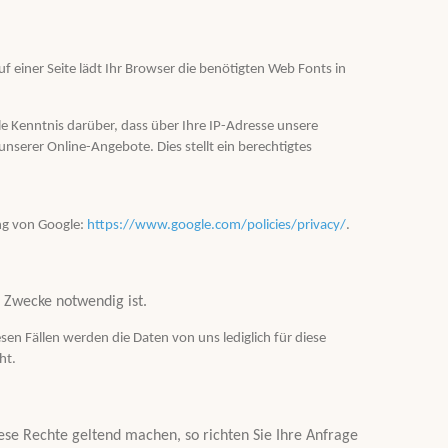
uf einer Seite lädt Ihr Browser die benötigten Web Fonts in
Kenntnis darüber, dass über Ihre IP-Adresse unsere
serer Online-Angebote. Dies stellt ein berechtigtes
ng von Google:
https://www.google.com/policies/privacy/
.
n Zwecke notwendig ist.
en Fällen werden die Daten von uns lediglich für diese
ht.
e Rechte geltend machen, so richten Sie Ihre Anfrage