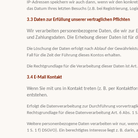
IP-Adressen speichern wir auch dann, wenn wir den konkret
das Datum Ihres letzten Besuchs (z.B. bei Registrierung, Login
3.3 Daten zur Erfüllung unserer vertraglichen Pflichten
Wir verarbeiten personenbezogene Daten, die wir zur E
und Zahlungsdaten. Die Erhebung dieser Daten ist für d
Die Löschung der Daten erfolgt nach Ablauf der Gewährleist
Fall für die Zeit der Führung dieses Kontos erhalten.
Die Rechtgrundlage für die Verarbeitung dieser Daten ist Ar
3.4 E-Mail Kontakt
Wenn Sie mit uns in Kontakt treten (z. B. per Kontaktf
entstehen.
Erfolgt die Datenverarbeitung zur Durchführung vorvertragli
Rechtsgrundlage für diese Datenverarbeitung Art. 6 Abs. 1 
Weitere personenbezogene Daten verarbeiten wir nur, wenn Si
1 S. 1 f) DSGVO). Ein berechtigtes Interesse liegt z. B. darin,