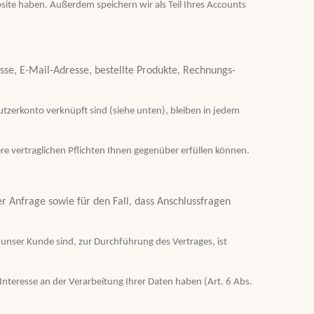
ite haben. Außerdem speichern wir als Teil Ihres Accounts
sse, E-Mail-Adresse, bestellte Produkte, Rechnungs-
tzerkonto verknüpft sind (siehe unten), bleiben in jedem
ere vertraglichen Pflichten Ihnen gegenüber erfüllen können.
er Anfrage sowie für den Fall, dass Anschlussfragen
 unser Kunde sind, zur Durchführung des Vertrages, ist
Interesse an der Verarbeitung Ihrer Daten haben (Art. 6 Abs.