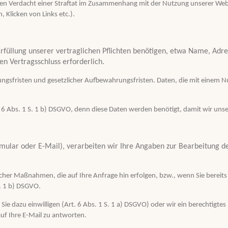
en Verdacht einer Straftat im Zusammenhang mit der Nutzung unserer Webs
, Klicken von Links etc.).
rfüllung unserer vertraglichen Pflichten benötigen, etwa Name, Adre
en Vertragsschluss erforderlich.
ungsfristen und gesetzlicher Aufbewahrungsfristen. Daten, die mit einem Nu
t. 6 Abs. 1 S. 1 b) DSGVO, denn diese Daten werden benötigt, damit wir uns
ormular oder E-Mail), verarbeiten wir Ihre Angaben zur Bearbeitung d
cher Maßnahmen, die auf Ihre Anfrage hin erfolgen, bzw., wenn Sie bereits
S. 1 b) DSGVO.
e dazu einwilligen (Art. 6 Abs. 1 S. 1 a) DSGVO) oder wir ein berechtigtes 
 auf Ihre E-Mail zu antworten.