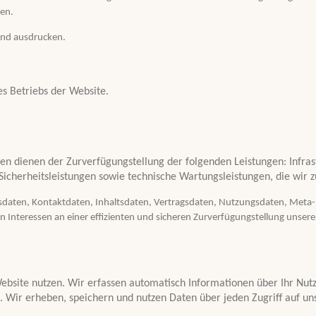
ten.
 und ausdrucken.
 Betriebs der Website.
 dienen der Zurverfügungstellung der folgenden Leistungen: Infrast
Sicherheitsleistungen sowie technische Wartungsleistungen, die wir 
andsdaten, Kontaktdaten, Inhaltsdaten, Vertragsdaten, Nutzungsdaten, Me
 Interessen an einer effizienten und sicheren Zurverfügungstellung unserer
bsite nutzen. Wir erfassen automatisch Informationen über Ihr Nutz
 Wir erheben, speichern und nutzen Daten über jeden Zugriff auf uns