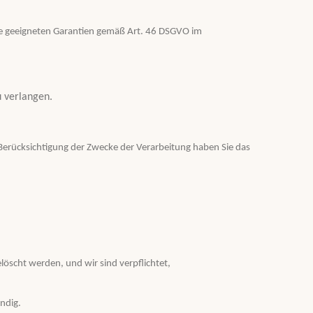
die geeigneten Garantien gemäß Art. 46 DSGVO im
u verlangen.
 Berücksichtigung der Zwecke der Verarbeitung haben Sie das
öscht werden, und wir sind verpflichtet,
ndig.