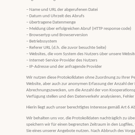
– Name und URL der abgerufenen Datei
– Datum und Uhrzeit des Abrufs
– übertragene Datenmenge
– Meldung über erfolgreichen Abruf (HTTP response code)
– Browsertyp und Browserversion
– Betriebssystem
– Referer URL (d.h. die zuvor besuchte Seite)
– Websites, die vom System des Nutzers über unsere Websi
– Internet-Service-Provider des Nutzers
– IP-Adresse und der anfragende Provider
Wir nutzen diese Protokolldaten ohne Zuordnung zu Ihrer Pe
Website, aber auch zur anonymen Erfassung der Anzahl der 
Abrechnungszwecken, um die Anzahl der von Kooperationspar
Verfügung stellen und den Datenverkehr analysieren, Fehle
Hierin liegt auch unser berechtigtes Interesse gemäß Art 6 A
Wir behalten uns vor, die Protokolldaten nachträglich zu ü
speichern wir für einen begrenzten Zeitraum in den Logfiles,
Sie eines unserer Angebote nutzen. Nach Abbruch des Vorgan