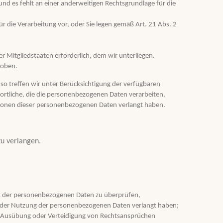
 und es fehlt an einer anderweitigen Rechtsgrundlage für die
r die Verarbeitung vor, oder Sie legen gemäß Art. 21 Abs. 2
 Mitgliedstaaten erforderlich, dem wir unterliegen.
hoben.
o treffen wir unter Berücksichtigung der verfügbaren
tliche, die die personenbezogenen Daten verarbeiten,
ationen dieser personenbezogenen Daten verlangt haben.
zu verlangen.
keit der personenbezogenen Daten zu überprüfen,
g der Nutzung der personenbezogenen Daten verlangt haben;
g, Ausübung oder Verteidigung von Rechtsansprüchen