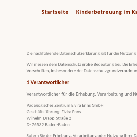
Startseite
Kinderbetreuung im Ka
Die nachfolgende Datenschutzerklärung gilt für die Nutzun
Wir messen dem Datenschutz große Bedeutung bei. Die Erhe
Vorschriften, insbesondere der Datenschutzgrundverordnu
1 Verantwortlicher
Verantwortlicher für die Erhebung, Verarbeitung und N
Pädagogisches Zentrum Elvira Enns GmbH
Geschäftsführung: Elvira Enns
Wilhelm-Drapp-Straße 2
D- 76532 Baden-Baden
Sofern Sie der Erhebung, Verarbeitung oder Nutzung Ihre