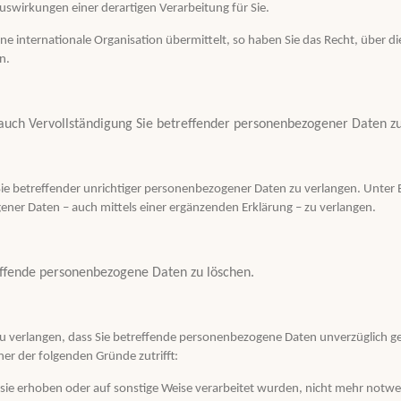
Auswirkungen einer derartigen Verarbeitung für Sie.
e internationale Organisation übermittelt, so haben Sie das Recht, über 
n.
. auch Vervollständigung Sie betreffender personenbezogener Daten z
 Sie betreffender unrichtiger personenbezogener Daten zu verlangen. Unter
ener Daten – auch mittels einer ergänzenden Erklärung – zu verlangen.
treffende personenbezogene Daten zu löschen.
 verlangen, dass Sie betreffende personenbezogene Daten unverzüglich gel
er der folgenden Gründe zutrifft:
 sie erhoben oder auf sonstige Weise verarbeitet wurden, nicht mehr notwe