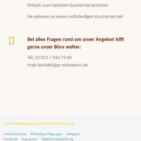
Einfach zum nächsten Kurstermin kommen
Sie nehmen an einem vollständigen Kurstermin teil
Bei allen Fragen rund um unser Angebot hilft
gerne unser Büro weiter:
Tel.: 07221 / 944 75 00
Mail: kontakt@pz-elviraenns.de
© 2026 Pädagogisches Zentrum Elvira Enns GmbH
Leichte Sprache
WhatsApp Infogruppe
Instagram
Facebook
Impressum
Datenschutzerklärung