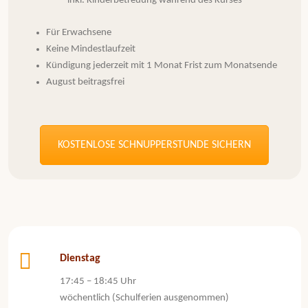
inkl. Kinderbetreuung während des Kurses
Für Erwachsene
Keine Mindestlaufzeit
Kündigung jederzeit mit 1 Monat Frist zum Monatsende
August beitragsfrei
KOSTENLOSE SCHNUPPERSTUNDE SICHERN
Dienstag
17:45 – 18:45 Uhr
wöchentlich (Schulferien ausgenommen)