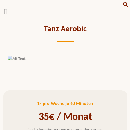
f
Tanz Aerobic
1x pro Woche je 60 Minuten
35€ / Monat