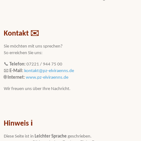
Kontakt ✉️
Sie möchten mit uns sprechen?
So erreichen Sie uns:
📞
Telefon:
07221 / 944 75 00
📧
E-Mail:
kontakt@pz-elviraenns.de
🌐
Internet:
www.pz-elviraenns.de
Wir freuen uns über Ihre Nachricht.
Hinweis ℹ️
Diese Seite ist in
Leichter Sprache
geschrieben.