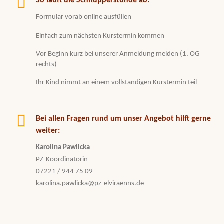
So läuft die Schnupperstunde ab:
Formular vorab online ausfüllen
Einfach zum nächsten Kurstermin kommen
Vor Beginn kurz bei unserer Anmeldung melden (1. OG
rechts)
Ihr Kind nimmt an einem vollständigen Kurstermin teil
Bei allen Fragen rund um unser Angebot hilft gerne
weiter:
Karolina Pawlicka
PZ-Koordinatorin
07221 / 944 75 09
karolina.pawlicka@pz-elviraenns.de