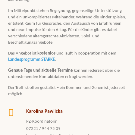
Anmeldung.
Im Mittelpunkt stehen Begegnung, gegenseitige Unterstützung
und ein unkompliziertes Miteinander. Während die Kinder spielen,
entsteht Raum für Gespräche, den Austausch von Erfahrungen
und neue Impulse für den Alltag. Für die Kinder gibt es dabei
verschiedene altersgerechte Aktivitäten, Spiel- und
Beschäftigungsangebote.
Das Angebot ist
kostenlos
und läuft in Kooperation mit dem
Landesprogramm STÄRKE
.
Genaue Tage und aktuelle Termine
können jederzeit über die
untenstehenden Kontaktdaten erfragt werden.
Der Treff ist offen gestaltet – ein Kommen und Gehen ist jederzeit
möglich.
Karolina Pawlicka
PZ-Koordinatorin
07221 / 944 75 09